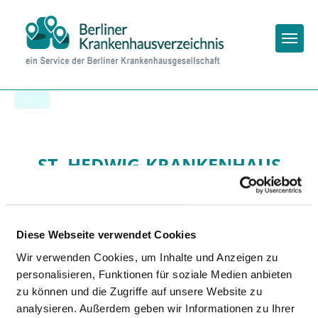
Togg
Zur Krankenhaus-Startseite
ST. HEDWIG-KRANKENHAUS
BERLIN
Diese Webseite verwendet Cookies
Wir verwenden Cookies, um Inhalte und Anzeigen zu
personalisieren, Funktionen für soziale Medien anbieten
zu können und die Zugriffe auf unsere Website zu
analysieren. Außerdem geben wir Informationen zu Ihrer
Passend dazu: