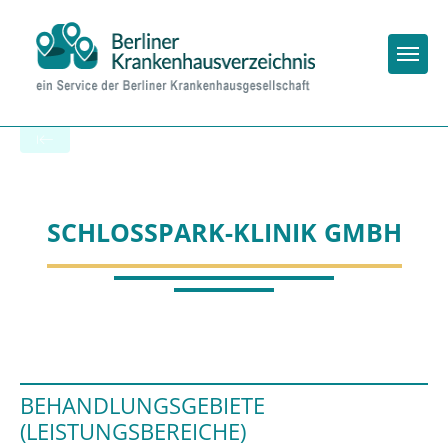
Togg
Zur Krankenhaus-Startseite
SCHLOSSPARK-KLINIK GMBH
BEHANDLUNGSGEBIETE
(LEISTUNGSBEREICHE)