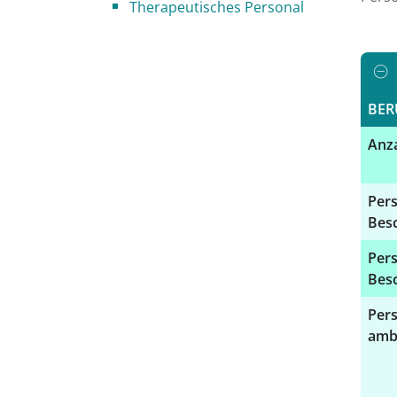
Therapeutisches Personal
BER
Anza
Pers
Besc
Pers
Besc
Pers
amb