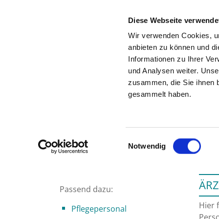
Diese Webseite verwende
Wir verwenden Cookies, um
anbieten zu können und di
Informationen zu Ihrer Ve
Zur Krankenhaus-Startseite
und Analysen weiter. Unse
zusammen, die Sie ihnen b
gesammelt haben.
Einwilligungsauswahl
Notwendig
ÄRZ
Passend dazu:
Hier 
Pflegepersonal
Perso