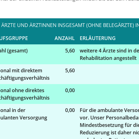
ÄRZTE UND ÄRZTINNEN INSGESAMT (OHNE BELEGÄRZTE) I
UFSGRUPPE
ANZAHL
ERLÄUTERUNG
hl (gesamt)
5,60
weitere 4 Ärzte sind in d
Rehabilitation angestellt
onal mit direktem
5,60
häftigungsverhältnis
onal ohne direktes
0,00
häftigungsverhältnis
onal in der
0,00
Für die ambulante Versor
ulanten Versorgung
vor. Unser Personalbedar
Mindestbesetzung für die
Reduzierung ist daher ni