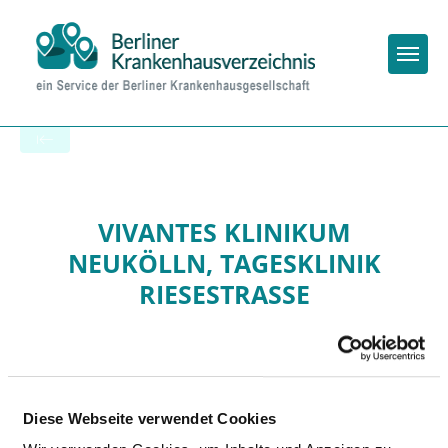
Togg
Zur Krankenhaus-Startseite
VIVANTES KLINIKUM
NEUKÖLLN, TAGESKLINIK
RIESESTRASSE
Diese Webseite verwendet Cookies