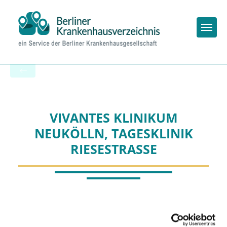
Togg
Zur Krankenhaus-Startseite
VIVANTES KLINIKUM
NEUKÖLLN, TAGESKLINIK
RIESESTRASSE