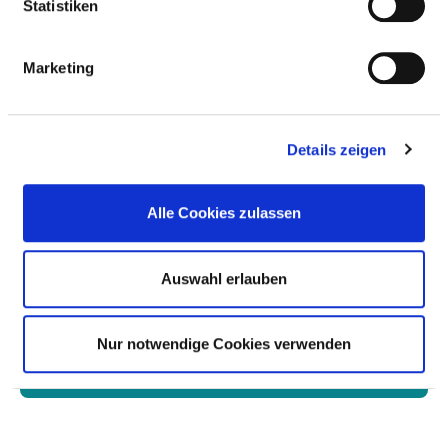
Statistiken
LENKUNGSGREMIUM
Marketing
RISIKOMANAGEMENT
Details zeigen
VERANTWORTLICHE PERSON
Alle Cookies zulassen
LENKUNGSGREMIUM
Auswahl erlauben
INSTRUMENTE UND MASSNAHMEN IM R
ISIKOMANAGEMENT
Nur notwendige Cookies verwenden
INSTRUMENTE UND MASSNAHMEN